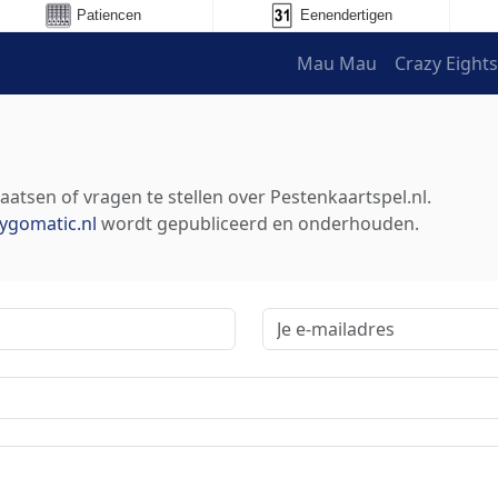
Patiencen
Eenendertigen
Mau Mau
Crazy Eight
atsen of vragen te stellen over Pestenkaartspel.nl.
ygomatic.nl
wordt gepubliceerd en onderhouden.